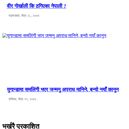
वीर गोर्खाली कि ठगिएका नेपाली ?
मङ्गलवार, चैत्र २८, २०७९
युगान्डामा समलिंगी भएर जन्मनु अपराध मानिने, बन्यो नयाँ कानुन
शनिवार, चैत्र ११, २०७९
भर्खरै प्रकाशित