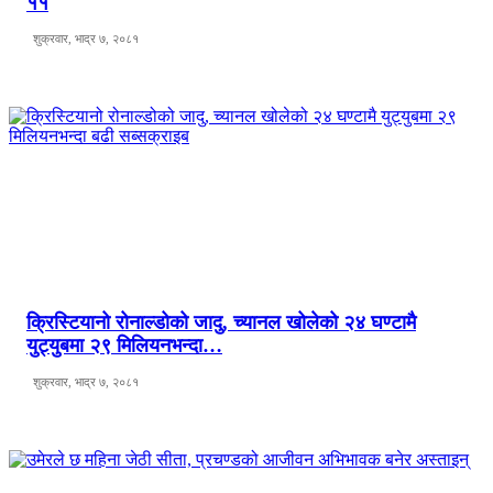
११
शुक्रवार, भाद्र ७, २०८१
क्रिस्टियानो रोनाल्डोको जादु, च्यानल खोलेको २४ घण्टामै
युट्युबमा २९ मिलियनभन्दा…
शुक्रवार, भाद्र ७, २०८१