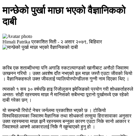
मान्छेको पुर्खा माछा भएको वैज्ञानिकको
दाबी
Himali Patrika
प्रकाशित मिती -
२ असार २०७९, बिहिवार
करिब एक शताब्दीभन्दा पनि अगाडि स्कटल्याण्डको खानीबाट अनौठो जिवाश्म
उत्खनन गरियो । उक्त अवशेष दाँत नभएको इल माछा जस्तै एउटा जीवको थियो
। वैज्ञानिकहरूले उक्त जीवलाई प्यालियोस्पोन्डीलस गुन्नी नाम दिएका थिए ।
त्यसको १ सय ३० वर्षपछि हाइ रिजोलुसन इमेजिङको प्रयोग गरी शोधकर्ताहरुले
अन्ततः सोही रहस्यमय माछा नै मानिसको सबैभन्दा पूरानो पुर्खामध्ये एक रहेको
दाबी गरेका छन् ।
यो सम्बन्धी रिपोर्ट नेचर जर्नलमा प्रकाशित भएको छ । टोकियो
विश्वविद्यालयका जिवाश्म वैज्ञानिक तथा शोधकर्ता तत्सुया हिरासावाका अनुसार
उक्त रहस्यमाया माछा झनै रहस्यमय बन्नुका कारण एउटा निके सानो आकार र
जिवाश्मले आफ्नो आकारालई निकै नै खुम्चाएको हुनु हो ।