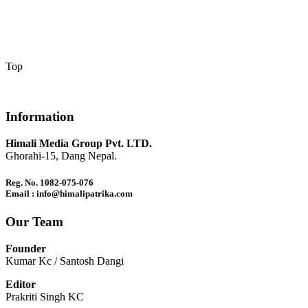
Top
Information
Himali Media Group Pvt. LTD.
Ghorahi-15, Dang Nepal.
Reg. No. 1082-075-076
Email : info@himalipatrika.com
Our Team
Founder
Kumar Kc / Santosh Dangi
Editor
Prakriti Singh KC