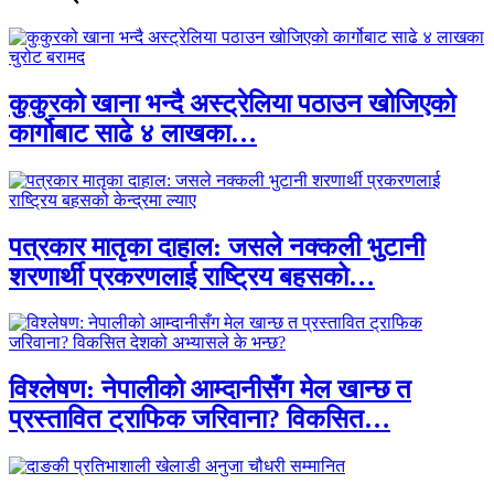
कुकुरको खाना भन्दै अस्ट्रेलिया पठाउन खोजिएको
कार्गोबाट साढे ४ लाखका…
पत्रकार मातृका दाहाल: जसले नक्कली भुटानी
शरणार्थी प्रकरणलाई राष्ट्रिय बहसको…
विश्लेषण: नेपालीको आम्दानीसँग मेल खान्छ त
प्रस्तावित ट्राफिक जरिवाना? विकसित…