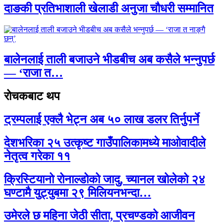
दाङकी प्रतिभाशाली खेलाडी अनुजा चौधरी सम्मानित
बालेनलाई ताली बजाउने भीडबीच अब कसैले भन्नुपर्छ
— ‘राजा त…
रोचकबाट थप
ट्रम्पलाई एक्लै भेट्न अब ५० लाख डलर तिर्नुपर्ने
देशभरिका २५ उत्कृष्ट गाउँपालिकामध्ये माओवादीले
नेतृत्व गरेका ११
क्रिस्टियानो रोनाल्डोको जादु, च्यानल खोलेको २४
घण्टामै युट्युबमा २९ मिलियनभन्दा…
उमेरले छ महिना जेठी सीता, प्रचण्डको आजीवन