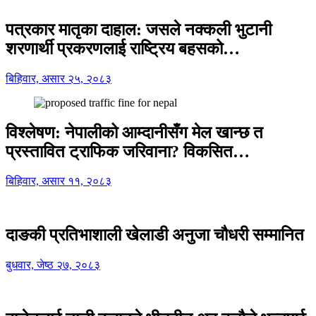
पत्रकार मातृका दाहाल: जसले नक्कली भुटानी
शरणार्थी प्रकरणलाई राष्ट्रिय बहसको…
बिहिवार, असार २५, २०८३
विश्लेषण: नेपालीको आम्दानीसँग मेल खान्छ त
प्रस्तावित ट्राफिक जरिवाना? विकसित…
बिहिवार, असार ११, २०८३
दाङकी प्रतिभाशाली खेलाडी अनुजा चौधरी सम्मानित
बुधवार, जेष्ठ २७, २०८३