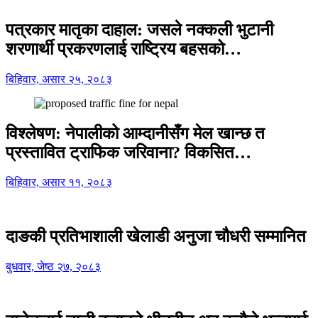
पत्रकार मातृका दाहाल: जसले नक्कली भुटानी
शरणार्थी प्रकरणलाई राष्ट्रिय बहसको…
बिहिवार, असार २५, २०८३
विश्लेषण: नेपालीको आम्दानीसँग मेल खान्छ त
प्रस्तावित ट्राफिक जरिवाना? विकसित…
बिहिवार, असार ११, २०८३
दाङकी प्रतिभाशाली खेलाडी अनुजा चौधरी सम्मानित
बुधवार, जेष्ठ २७, २०८३