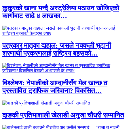
कुकुरको खाना भन्दै अस्ट्रेलिया पठाउन खोजिएको
कार्गोबाट साढे ४ लाखका…
पत्रकार मातृका दाहाल: जसले नक्कली भुटानी
शरणार्थी प्रकरणलाई राष्ट्रिय बहसको…
विश्लेषण: नेपालीको आम्दानीसँग मेल खान्छ त
प्रस्तावित ट्राफिक जरिवाना? विकसित…
दाङकी प्रतिभाशाली खेलाडी अनुजा चौधरी सम्मानित