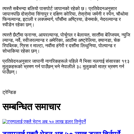
त्यस्तै सबैभन्दा बलियो पासपोर्ट जापानको रहेको छ। प्रतिवेदनअनुसार
जापानपछि दोस्रोमा सिंगापुर र दक्षिण कोरिया, तेस्रोमा जर्मनी र स्पेन, चौथोमा
फिनल्यान्ड, इटाली र लक्जम्वर्ग, पाँचौंमा अष्ट्रिया, डेनमार्क, नेदरल्यान्ड र
स्वीडेन रहेका छन्।
त्यस्तै छैटौंमा फ्रान्स, आयरल्यान्ड, पोर्चुगल र बेलायत, सातौंमा बेल्जियम, न्युजि
ल्यान्ड, नर्वे, स्वीजरल्यान्ड र अमेरिका, आठौंमा अष्ट्रेलिया, क्यानडा, चेक
रिपब्लिक, ग्रिस र माल्टा, नवौंमा हंगेरी र दसौंमा लिथुनिया, पोल्यान्ड र
सोभाकिया रहेका छन्।
प्रतिवेदनअनुसार जापानी नागरिकहरूले पहिले नै भिसा नलगाई संसारका १९३
मुलुकहरूको भ्रमण गर्न पाउँछन् भने नेपालीले ३८ मुलुकको मात्र भ्रमण गर्न
पाउँछन्।
ट्रेन्डिङ
सम्बन्धित समाचार