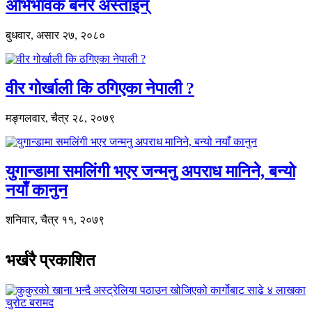
अभिभावक बनेर अस्ताइन्
बुधवार, असार २७, २०८०
वीर गोर्खाली कि ठगिएका नेपाली ?
मङ्गलवार, चैत्र २८, २०७९
युगान्डामा समलिंगी भएर जन्मनु अपराध मानिने, बन्यो
नयाँ कानुन
शनिवार, चैत्र ११, २०७९
भर्खरै प्रकाशित