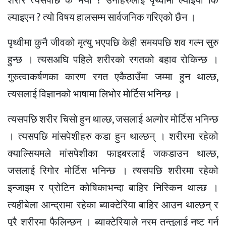
शरीर त्यसपछि के भयो ? उनीहरुलाई पृथ्वीमा ल्याइयो कि
ल्याइएन ? त्यो विषय हालसम्म सार्वजनिक गरिएको छैन ।
पृथ्वीमा कुनै जीवको मृत्यु भएपछि केही समयपछि शव गल्न सुरु
हुन्छ । त्यसअघि पहिले शरीरको रगतको बहाव रोकिन्छ ।
गुरुत्वाकर्षणका कारण रगत एकैठाउँमा जम्मा हुन थाल्छ,
त्यसलाई विज्ञानको भाषामा लिभोर मोर्टिस भनिन्छ ।
त्यसपछि शरीर चिसो हुन थाल्छ, जसलाई अल्गोर मोर्टिस भनिन्छ
। त्यसपछि मांसपेशीहरु कडा हुन थाल्छन् । शरीरमा रहेको
क्याल्सियमले मांसपेशीका फाइबरलाई जकडाउन थाल्छ,
जसलाई रिगोर मोर्टिस भनिन्छ । त्यसपछि शरीरमा रहेको
इन्जाइम र प्रोटिन कोषिकाभन्दा बाहिर निस्किन थाल्छ ।
त्यहीबेला आन्द्रामा रहेका ब्याक्टेरिया बाहिर आउन थाल्छन् र
पूरै शरीरमा फैलिन्छन् । ब्याक्टेरियाले नरम तन्तुलाई नष्ट गर्न