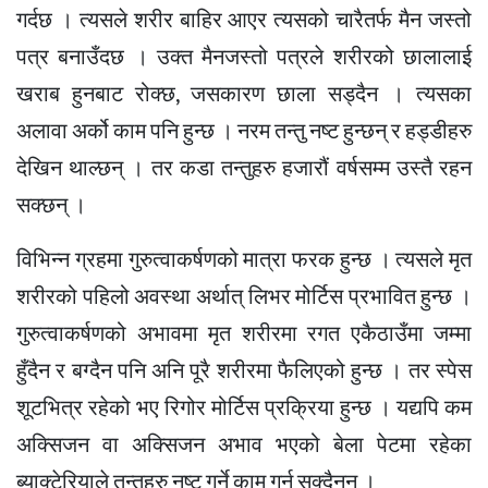
गर्दछ । त्यसले शरीर बाहिर आएर त्यसको चारैतर्फ मैन जस्तो
पत्र बनाउँदछ । उक्त मैनजस्तो पत्रले शरीरको छालालाई
खराब हुनबाट रोक्छ, जसकारण छाला सड्दैन । त्यसका
अलावा अर्को काम पनि हुन्छ । नरम तन्तु नष्ट हुन्छन् र हड्डीहरु
देखिन थाल्छन् । तर कडा तन्तुहरु हजारौं वर्षसम्म उस्तै रहन
सक्छन् ।
विभिन्न ग्रहमा गुरुत्वाकर्षणको मात्रा फरक हुन्छ । त्यसले मृत
शरीरको पहिलो अवस्था अर्थात् लिभर मोर्टिस प्रभावित हुन्छ ।
गुरुत्वाकर्षणको अभावमा मृत शरीरमा रगत एकैठाउँमा जम्मा
हुँदैन र बग्दैन पनि अनि पूरै शरीरमा फैलिएको हुन्छ । तर स्पेस
शूटभित्र रहेको भए रिगोर मोर्टिस प्रक्रिया हुन्छ । यद्यपि कम
अक्सिजन वा अक्सिजन अभाव भएको बेला पेटमा रहेका
ब्याक्टेरियाले तन्तुहरु नष्ट गर्ने काम गर्न सक्दैनन् ।