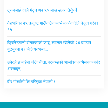
ट्रम्पलाई एक्लै भेट्न अब ५० लाख डलर तिर्नुपर्ने
देशभरिका २५ उत्कृष्ट गाउँपालिकामध्ये माओवादीले नेतृत्व गरेका
११
क्रिस्टियानो रोनाल्डोको जादु, च्यानल खोलेको २४ घण्टामै
युट्युबमा २९ मिलियनभन्दा…
उमेरले छ महिना जेठी सीता, प्रचण्डको आजीवन अभिभावक बनेर
अस्ताइन्
वीर गोर्खाली कि ठगिएका नेपाली ?