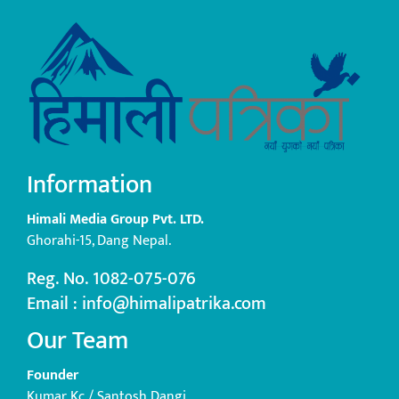
Information
Himali Media Group Pvt. LTD.
Ghorahi-15, Dang Nepal.
Reg. No. 1082-075-076
Email : info@himalipatrika.com
Our Team
Founder
Kumar Kc / Santosh Dangi