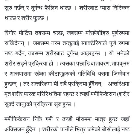
सुरु गर्छन् र दुर्गन्ध फैलिन थाल्छ । शरीरबाट ग्यास निस्किन
थाल्छ र शरीर फुल्छ ।
रिगोर मोर्टिस तबसम्म चल्छ, जबसम्म मांसपेशीहरु पूर्णरुपमा
सकिंदैनन् । जबसम्म नरम तन्तुलाई ब्याक्टेरियाले पूर्ण रुपमा
नष्ट गर्दैन, तबसम्म शरीरबाट दुर्गन्ध आइरहन्छ । यो भनेको
शरीर सड्ने प्रक्रिया हो । त्यसका पछाडि वातावरण, तापक्रम
र आसपासमा रहेका कीटाणुहरुको गतिविधि यसमा जिम्मेवार
हुन्छन् । तर अन्तरिक्षमा यी सबै प्रक्रिया हुँदैनन् । अन्तरिक्षमा
मृत शरीर फरक परिस्थितिमा रहन्छ र त्यहाँ ममीफिकेसन (शरीर
सुक्दै जानु)को प्रक्रिया सुरु हुन्छ ।
ममीफिकेसन निकै गर्मी र ठण्डी मौसममा मात्र हुन्छ जहाँ
अक्सिजन हुँदैन । शरीरको पानीले भित्र जमेको बोसोलाई नष्ट