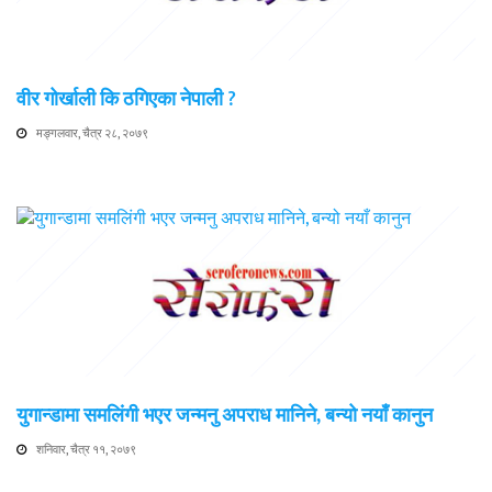
वीर गोर्खाली कि ठगिएका नेपाली ?
मङ्गलवार, चैत्र २८, २०७९
युगान्डामा समलिंगी भएर जन्मनु अपराध मानिने, बन्यो नयाँ कानुन
शनिवार, चैत्र ११, २०७९