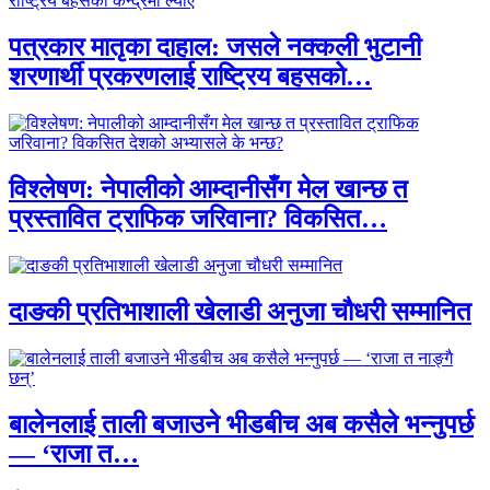
पत्रकार मातृका दाहाल: जसले नक्कली भुटानी
शरणार्थी प्रकरणलाई राष्ट्रिय बहसको…
विश्लेषण: नेपालीको आम्दानीसँग मेल खान्छ त
प्रस्तावित ट्राफिक जरिवाना? विकसित…
दाङकी प्रतिभाशाली खेलाडी अनुजा चौधरी सम्मानित
बालेनलाई ताली बजाउने भीडबीच अब कसैले भन्नुपर्छ
— ‘राजा त…