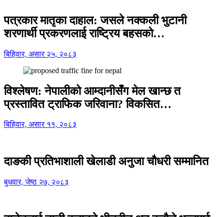
पत्रकार मातृका दाहाल: जसले नक्कली भुटानी
शरणार्थी प्रकरणलाई राष्ट्रिय बहसको…
बिहिवार, असार २५, २०८३
विश्लेषण: नेपालीको आम्दानीसँग मेल खान्छ त
प्रस्तावित ट्राफिक जरिवाना? विकसित…
बिहिवार, असार ११, २०८३
दाङकी प्रतिभाशाली खेलाडी अनुजा चौधरी सम्मानित
बुधवार, जेष्ठ २७, २०८३