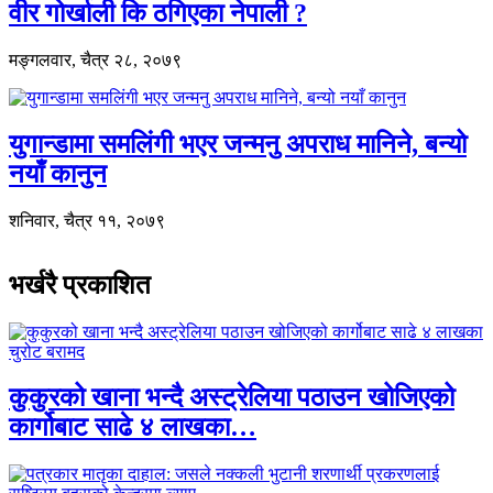
वीर गोर्खाली कि ठगिएका नेपाली ?
मङ्गलवार, चैत्र २८, २०७९
युगान्डामा समलिंगी भएर जन्मनु अपराध मानिने, बन्यो
नयाँ कानुन
शनिवार, चैत्र ११, २०७९
भर्खरै प्रकाशित
कुकुरको खाना भन्दै अस्ट्रेलिया पठाउन खोजिएको
कार्गोबाट साढे ४ लाखका…