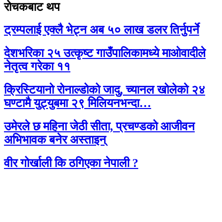
रोचकबाट थप
ट्रम्पलाई एक्लै भेट्न अब ५० लाख डलर तिर्नुपर्ने
देशभरिका २५ उत्कृष्ट गाउँपालिकामध्ये माओवादीले
नेतृत्व गरेका ११
क्रिस्टियानो रोनाल्डोको जादु, च्यानल खोलेको २४
घण्टामै युट्युबमा २९ मिलियनभन्दा…
उमेरले छ महिना जेठी सीता, प्रचण्डको आजीवन
अभिभावक बनेर अस्ताइन्
वीर गोर्खाली कि ठगिएका नेपाली ?