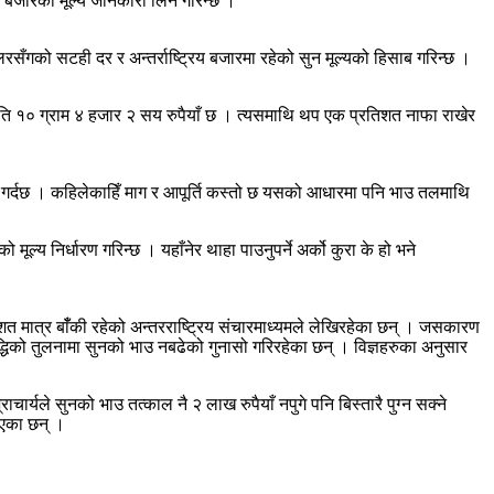
िय बजारको मूल्य जानकारी लिने गरिन्छ ।
सँगको सटही दर र अन्तर्राष्ट्रिय बजारमा रहेको सुन मूल्यको हिसाब गरिन्छ ।
रति १० ग्राम ४ हजार २ सय रुपैयाँ छ । त्यसमाथि थप एक प्रतिशत नाफा राखेर
े गर्दछ । कहिलेकाहिँ माग र आपूर्ति कस्तो छ यसको आधारमा पनि भाउ तलमाथि
्य निर्धारण गरिन्छ । यहाँनेर थाहा पाउनुपर्ने अर्को कुरा के हो भने
शत मात्र बाँँकी रहेको अन्तरराष्ट्रिय संचारमाध्यमले लेखिरहेका छन् । जसकारण
वृद्धिको तुलनामा सुनको भाउ नबढेको गुनासो गरिरहेका छन् । विज्ञहरुका अनुसार
र्यले सुनको भाउ तत्काल नै २ लाख रुपैयाँ नपुगे पनि बिस्तारै पुग्न सक्ने
ाएका छन् ।