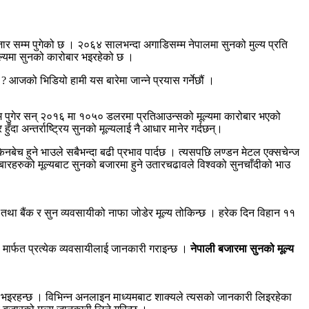
ार सम्म पुगेको छ । २०६४ सालभन्दा अगाडिसम्म नेपालमा सुनको मुल्य प्रति
ुल्यमा सुनको कारोबार भइरहेको छ ।
 ? आजको भिडियो हामी यस बारेमा जान्ने प्रयास गर्नेछौं ।
सम्म पुगेर सन् २०१६ मा १०५० डलरमा प्रतिआउन्सको मूल्यमा कारोबार भएको
ँदा अन्तर्राष्ट्रिय सुनको मूल्यलाई नै आधार मानेर गर्दछन्।
किनबेच हुने भाउले सबैभन्दा बढी प्रभाव पार्दछ । त्यसपछि लण्डन मेटल एक्सचेन्ज
रोबारहरुको मूल्यबाट सुनको बजारमा हुने उतारचढावले विश्वको सुनचाँदीको भाउ
र दर तथा बैंक र सुन व्यवसायीको नाफा जोडेर मूल्य तोकिन्छ । हरेक दिन विहान ११
मार्फत प्रत्येक व्यवसायीलाई जानकारी गराइन्छ ।
नेपाली बजारमा सुनको मूल्य
िवर्तन भइरहन्छ । विभिन्न अनलाइन माध्यमबाट शाक्यले त्यसको जानकारी लिइरहेका