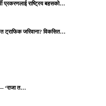
्थी प्रकरणलाई राष्ट्रिय बहसको…
तावित ट्राफिक जरिवाना? विकसित…
छ — ‘राजा त…