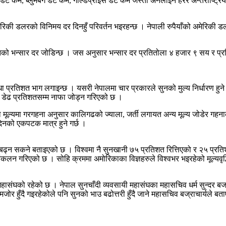
ो डट कम, ब्लुमबर्ग डट कम, गोल्डप्राइस डट कम जस्ता अनलाइन हेरेर अन्तर्राष्ट्र
की डलरको विनिमय दर दिनहुँ परिवर्तन भइरहन्छ । नेपाली रुपैयाँको अमेरिकी डलर
सुनको भन्सार दर जोडिन्छ । जस अनुसार भन्सार दर प्रतितोला ४ हजार ९ सय र प्
 प्रतिशत भाग लगाइन्छ । यसरी नेपालमा चार प्रकारले सुनको मुल्य निर्धारण हुन
ि डेढ प्रतिशतसम्म नाफा जोड्न गरिएको छ ।
ल्यमा गरगहना अनुसार कालिगढको ज्याला, जर्ती लगायत अन्य मूल्य जोडेर गहनाको मूल
 दिनको एकपटक मात्र हुने गर्छ ।
क बढ्न सकने बताइएको छ । विश्वमा नै सुनखानी ७५ प्रतिशत रित्तिएको र २५ प्रति
हुने आंकलन गरिएको छ । सोहि क्रममा अमोरिकाका विज्ञहरुले विश्वभर भइरहेको मूल्य
संघको रहेको छ । नेपाल सुनचाँदी व्यवसायी महासंघका महासचिव धर्म सुन्दर बज्राचा
ोर हुँदै गइरहेकोले पनि सुनको भाउ बढोत्तरी हुँदै जाने महासचिव बज्राचार्यले बत