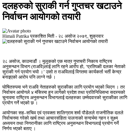
दलहरुको सुराकी गर्न गुप्तचर खटाउने
निर्वाचन आयोगको तयारी
Himali Patrika
प्रकाशित मिती -
२८ असोज २०७९, शुक्रवार
२८ असोज, काठमाडौं । मुलुकको एक मात्र गुप्तचरी निकाय राष्ट्रिय
अनुसन्धान विभाग (राअवि)लाई लागि रहने आरोप हो, ‘प्रतिपक्षी दलका नेताको
सुराकी गर्न प्रयोग भयो ।’ उसो त राअविलाई विगतमा कार्यकर्ता भर्ती केन्द्र
बनाइएको आरोप पनि लाग्ने गर्छ ।
घोषितरुपमा भने राअवि नेताहरुको सुराकीका लागि प्रयोग भएको थिएन । तर
निर्वाचन आयोगले ४ मंसिरमा हुन लागेको प्रदेश तथा प्रतिनिधिसभा सदस्यको
चुनावमा राष्ट्रिय अनुसन्धान विभागलाई दलहरुका उम्मेदवारको सुराकीका लागि
प्रयोग गर्ने भएको छ ।
आयोगका सह–सचिव एवं प्रवक्ता शालिग्राम शर्मा पौडेलले राजनीतिक दलले
निर्वाचनमा गरेको खर्च तथा आचारसंहिता पालनाको सन्दर्भमा गहन र सुक्ष्म
अध्ययन तथा निगरानीका लागि राष्ट्रिय अनुसन्धान विभागलाई प्रयोग गर्ने
निर्णय भएको बताए ।