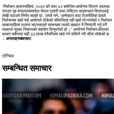
‘निर्वाचन आचारसंहिता, २०७९ को दफा ४२ बमोजिम आयोगमा विवरण उपलब्ध
गराउन गृह मन्त्रालयमार्फत नेपाल प्रहरी तथा राष्ट्रिय अनुसन्धान विभागलाई
लेखी पठाउने निर्णय भएको छ’, उनले भने, ‘उम्मेदवार तथा राजनीतिक दलले
निर्वाचनमा खर्च गर्दा आयोगले तोकेको सीमाभित्र रही खर्च गरे/नगरेको र निर्वाचन
आचारसंहिता पालना भए/नभएको सम्बन्धमा तल्लो तहबाट नै निगरानी गर्नु पर्ने
भएकाले सुरक्षा निकायको सहयोग लिनुपरेको हो ।’ आयोगले निर्वाचन क्षेत्रका
आधार सबैभन्दा बढी ३३ लाख रुपैयाँसम्म खर्च गर्न सकिने गरी सीमा तोकेको छ
।
अनलाइनखबरबाट
ट्रेन्डिङ
सम्बन्धित समाचार