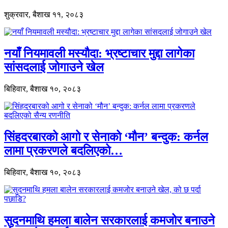
शुक्रवार, बैशाख ११, २०८३
नयाँ नियमावली मस्यौदा: भ्रष्टाचार मुद्दा लागेका
सांसदलाई जोगाउने खेल
बिहिवार, बैशाख १०, २०८३
सिंहदरबारको आगो र सेनाको ‘मौन’ बन्दुक: कर्नल
लामा प्रकरणले बदलिएको…
बिहिवार, बैशाख १०, २०८३
सुदनमाथि हमला बालेन सरकारलाई कमजोर बनाउने