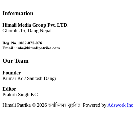
Information
Himali Media Group Pvt. LTD.
Ghorahi-15, Dang Nepal.
Reg. No. 1082-075-076
Email : info@himalipatrika.com
Our Team
Founder
Kumar Kc / Santosh Dangi
Editor
Prakriti Singh KC
Himali Patrika © 2026 सर्वाधिकार सुरक्षित. Powered by
Adswork Inc