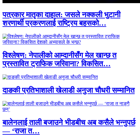
पत्रकार मातृका दाहाल: जसले नक्कली भुटानी
शरणार्थी प्रकरणलाई राष्ट्रिय बहसको…
विश्लेषण: नेपालीको आम्दानीसँग मेल खान्छ त
प्रस्तावित ट्राफिक जरिवाना? विकसित…
दाङकी प्रतिभाशाली खेलाडी अनुजा चौधरी सम्मानित
बालेनलाई ताली बजाउने भीडबीच अब कसैले भन्नुपर्छ
— ‘राजा त…