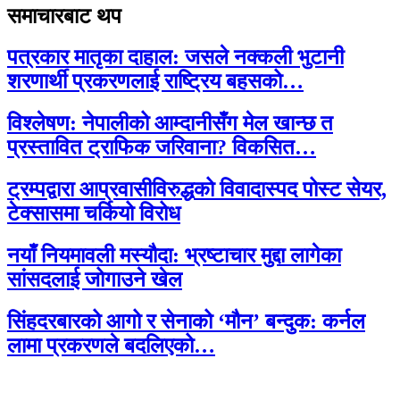
समाचारबाट थप
पत्रकार मातृका दाहाल: जसले नक्कली भुटानी
शरणार्थी प्रकरणलाई राष्ट्रिय बहसको…
विश्लेषण: नेपालीको आम्दानीसँग मेल खान्छ त
प्रस्तावित ट्राफिक जरिवाना? विकसित…
ट्रम्पद्वारा आप्रवासीविरुद्धको विवादास्पद पोस्ट सेयर,
टेक्सासमा चर्कियो विरोध
नयाँ नियमावली मस्यौदा: भ्रष्टाचार मुद्दा लागेका
सांसदलाई जोगाउने खेल
सिंहदरबारको आगो र सेनाको ‘मौन’ बन्दुक: कर्नल
लामा प्रकरणले बदलिएको…