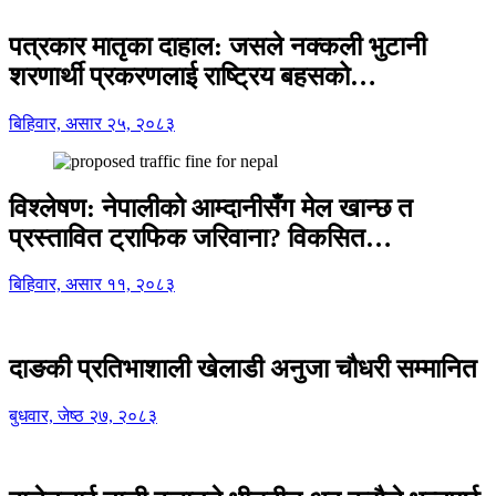
पत्रकार मातृका दाहाल: जसले नक्कली भुटानी
शरणार्थी प्रकरणलाई राष्ट्रिय बहसको…
बिहिवार, असार २५, २०८३
विश्लेषण: नेपालीको आम्दानीसँग मेल खान्छ त
प्रस्तावित ट्राफिक जरिवाना? विकसित…
बिहिवार, असार ११, २०८३
दाङकी प्रतिभाशाली खेलाडी अनुजा चौधरी सम्मानित
बुधवार, जेष्ठ २७, २०८३