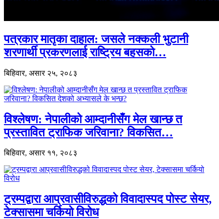
पत्रकार मातृका दाहाल: जसले नक्कली भुटानी
शरणार्थी प्रकरणलाई राष्ट्रिय बहसको…
बिहिवार, असार २५, २०८३
विश्लेषण: नेपालीको आम्दानीसँग मेल खान्छ त
प्रस्तावित ट्राफिक जरिवाना? विकसित…
बिहिवार, असार ११, २०८३
ट्रम्पद्वारा आप्रवासीविरुद्धको विवादास्पद पोस्ट सेयर,
टेक्सासमा चर्कियो विरोध