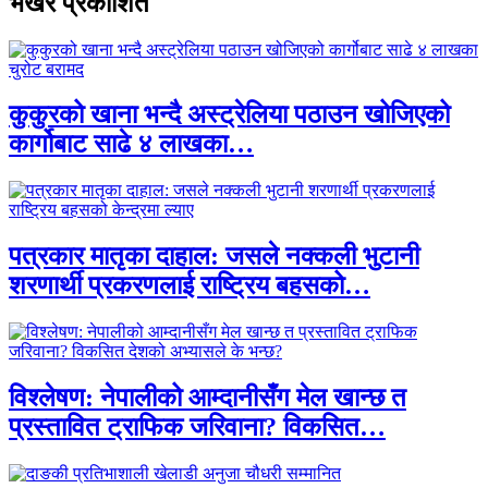
भर्खरै प्रकाशित
कुकुरको खाना भन्दै अस्ट्रेलिया पठाउन खोजिएको
कार्गोबाट साढे ४ लाखका…
पत्रकार मातृका दाहाल: जसले नक्कली भुटानी
शरणार्थी प्रकरणलाई राष्ट्रिय बहसको…
विश्लेषण: नेपालीको आम्दानीसँग मेल खान्छ त
प्रस्तावित ट्राफिक जरिवाना? विकसित…