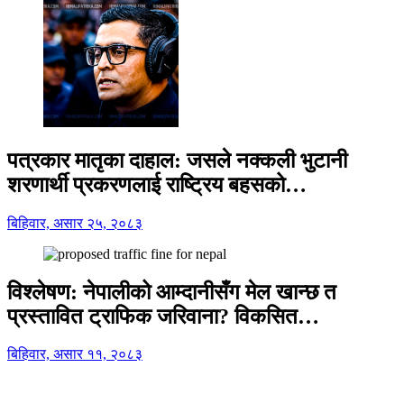
पत्रकार मातृका दाहाल: जसले नक्कली भुटानी
शरणार्थी प्रकरणलाई राष्ट्रिय बहसको…
बिहिवार, असार २५, २०८३
विश्लेषण: नेपालीको आम्दानीसँग मेल खान्छ त
प्रस्तावित ट्राफिक जरिवाना? विकसित…
बिहिवार, असार ११, २०८३