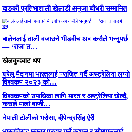
दाङकी प्रतिभाशाली खेलाडी अनुजा चौधरी सम्मानित
बालेनलाई ताली बजाउने भीडबीच अब कसैले भन्नुपर्छ
— ‘राजा त…
खेलकुदबाट थप
घरेलु मैदानमा भारतलाई पराजित गर्दै अस्ट्रेलिया लग्यो
विश्वकप २०२३ को…
विश्वकपको उपाधिका लागि भारत र अष्ट्रेलिया खेल्दै,
कसले मार्ला बाजी…
नेपाली टोलीको भरोसा, दीपेन्द्रसिंह ऐरी
भारतविरुद्ध छक्का प्रहार गर्ने कुशल र सोमपाललाई