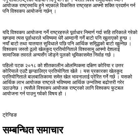
आयोजक राष्ट्रमाथि हुने भएकाले विकसित राष्ट्रहरु आफ्नो शक्ति प्रदर्शन गर्न
पनि विश्वकप आयोजना गर्छन् ।
यदि विश्वकप आयोजना गर्ने राष्ट्रहरुले पूर्वाधार निमार्ण गर्दा सहि तरिकाले गरेको
खण्डमा त्यस पूर्वाधारले भविष्यमा धेरै आम्दानी गर्ने बाटो पनि खुलाएको हुन्छ ।
नयाँ बाटो तथा यातयात सुविधाले पछि पनि आर्थिक समृिद्धको बाटो खुल्नेछ ।
विश्वकप जस्तो ठूलो खेलकुद प्रतियोगिताले विश्वसामु आफ्नो देशलाई
सामाजिक तवरले अन्यसँग जोड्ने पुलको भूमिकासमेत निर्वाह गर्छ ।
पहिलो पटक २०१८ को शीतकालीन ओलम्पिकमा दक्षिण कोरिया र उत्तर
कोरियाले एउटै झन्डालिएर प्रतियोगिता खेले । यस प्रकारका खेलकुद
प्रतियोगिताले बालबालिकामा समेत खेल भावनालाई प्रेरित गर्ने गर्छ । यसको
आर्थिक लाभ आयोजक राष्ट्रले भविष्यमा आर्थिक उन्नतिमा बढोत्तरी गरेर
उठाउनेछ । त्यसैले विश्वकप आयोजक राष्ट्रको लागि विश्वकप फुटबल
आयोजना गर्न पाउनु गर्वको विषय हो ।
ट्रेन्डिङ
सम्बन्धित समाचार