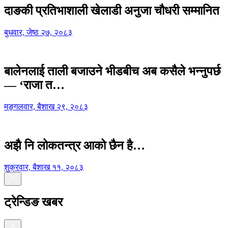
दाङकी प्रतिभाशाली खेलाडी अनुजा चौधरी सम्मानित
बुधवार, जेष्ठ २७, २०८३
बालेनलाई ताली बजाउने भीडबीच अब कसैले भन्नुपर्छ
— ‘राजा त…
मङ्गलवार, बैशाख २९, २०८३
अझै नि लोकतन्त्र आको छैन है…
शुक्रवार, बैशाख ११, २०८३
ट्रेन्डिङ खबर