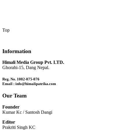
Top
Information
Himali Media Group Pvt. LTD.
Ghorahi-15, Dang Nepal.
Reg. No. 1082-075-076
Email : info@himalipatrika.com
Our Team
Founder
Kumar Kc / Santosh Dangi
Editor
Prakriti Singh KC