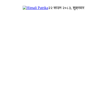
२२ साउन २०८३, शुक्रवार