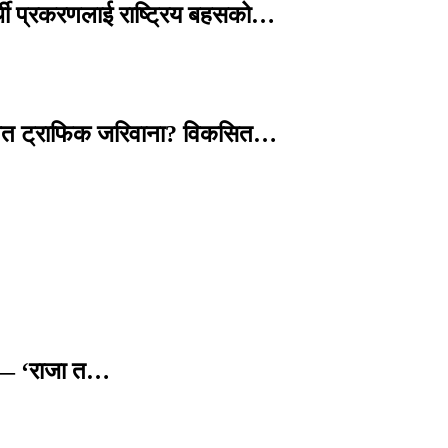
्थी प्रकरणलाई राष्ट्रिय बहसको…
तावित ट्राफिक जरिवाना? विकसित…
छ — ‘राजा त…