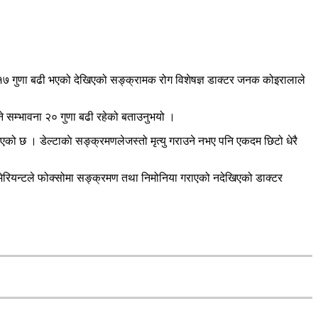
 १७ गुणा बढी भएको देखिएको सङ्क्रामक रोग विशेषज्ञ डाक्टर जनक कोइरालाले
ने सम्भावना २० गुणा बढी रहेको बताउनुभयो ।
एको छ । डेल्टाकाे सङ्क्रमणलेजस्तो मृत्यु गराउने नभए पनि एकदम छिटो धेरै
न भेरियन्टले फोक्सोमा सङ्क्रमण तथा निमोनिया गराएको नदेखिएको डाक्टर