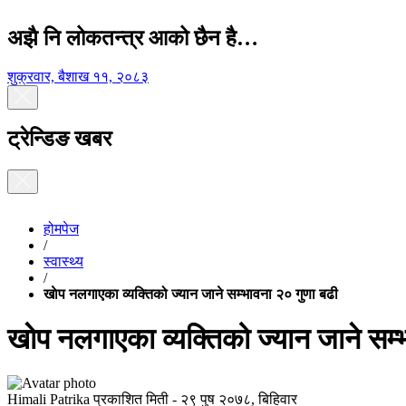
अझै नि लोकतन्त्र आको छैन है…
शुक्रवार, बैशाख ११, २०८३
ट्रेन्डिङ खबर
होमपेज
/
स्वास्थ्य
/
खाेप नलगाएका व्यक्तिको ज्यान जाने सम्भावना २० गुणा बढी
खाेप नलगाएका व्यक्तिको ज्यान जाने सम्
Himali Patrika
प्रकाशित मिती -
२९ पुष २०७८, बिहिवार