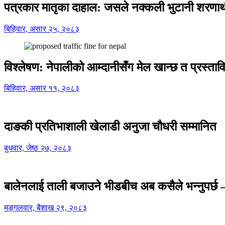
पत्रकार मातृका दाहाल: जसले नक्कली भुटानी शरणार
बिहिवार, असार २५, २०८३
विश्लेषण: नेपालीको आम्दानीसँग मेल खान्छ त प्रस्
बिहिवार, असार ११, २०८३
दाङकी प्रतिभाशाली खेलाडी अनुजा चौधरी सम्मानित
बुधवार, जेष्ठ २७, २०८३
बालेनलाई ताली बजाउने भीडबीच अब कसैले भन्नुपर्
मङ्गलवार, बैशाख २९, २०८३