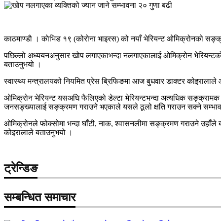
काठमाण्डाै । काेभिड १९ (कोरोना भाइरस) को नयाँ भेरियन्ट ओमिक्रोनको सङ्क्
पछिल्लो अध्ययनअनुसार खोप लगाएकाभन्दा नलगाएकालाई ओमिक्रोन भेरियन्टको सङ
बताउनुभयो ।
स्वास्थ्य मन्त्रालयको नियमित प्रेस ब्रिफिङमा आज बुधवार डाक्टर कोइरालाले
ओमिक्रोन भेरियन्ट यसअघि फैलिएको डेल्टा भेरियन्टभन्दा अत्यधिक सङ्क्रामक भ
जनसङ्ख्यालाई सङ्क्रमण गराउने भएकाले यसले ठूलो क्षति गराउन सक्ने सम्भाव
ओमिक्रोनले फोक्सोमा भन्दा घाँटी, नाक, श्वासनलीमा सङ्क्रमण गराउने उहाँले 
कोइरालाले बताउनुभयो ।
ट्रेन्डिङ
सम्बन्धित समाचार