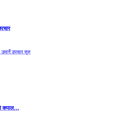
 उपचार
झरेको कपाल…