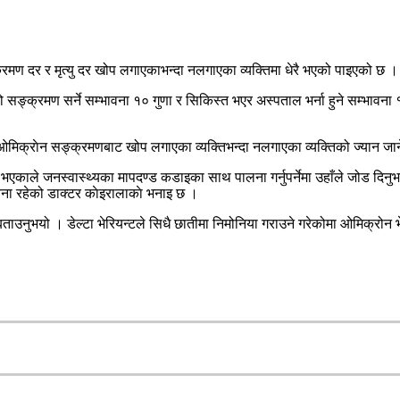
रमण दर र मृत्यु दर खोप लगाएकाभन्दा नलगाएका व्यक्तिमा धेरै भएको पाइएको छ ।
्क्रमण सर्ने सम्भावना १० गुणा र सिकिस्त भएर अस्पताल भर्ना हुने सम्भावना
 ओमिक्राेन सङ्क्रमणबाट खोप लगाएका व्यक्तिभन्दा नलगाएका व्यक्तिको ज्यान जा
एकाले जनस्वास्थ्यका मापदण्ड कडाइका साथ पालना गर्नुपर्नेमा उहाँले जोड दिनुभ
ना रहेको डाक्टर काेइरालाकाे भनाइ छ ।
बताउनुभयो । डेल्टा भेरियन्टले सिधै छातीमा निमोनिया गराउने गरेकोमा ओमिक्रो