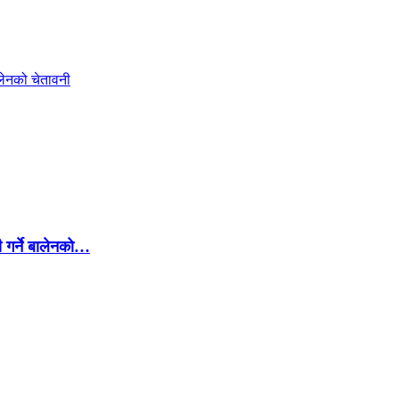
 गर्ने बालेनको…