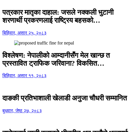
पत्रकार मातृका दाहाल: जसले नक्कली भुटानी
शरणार्थी प्रकरणलाई राष्ट्रिय बहसको…
बिहिवार, असार २५, २०८३
विश्लेषण: नेपालीको आम्दानीसँग मेल खान्छ त
प्रस्तावित ट्राफिक जरिवाना? विकसित…
बिहिवार, असार ११, २०८३
दाङकी प्रतिभाशाली खेलाडी अनुजा चौधरी सम्मानित
बुधवार, जेष्ठ २७, २०८३