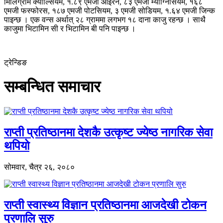
मिलिग्राम क्याल्सियम, १.८९ एमजी आइरन, ८३ एमजी म्याग्निसियम, १६८
एमजी फस्फोरस, १८७ एमजी पोटसियम, ३ एमजी सोडियम, १.६४ एमजी जिन्क
पाइन्छ । एक वन्स अर्थात् २८ ग्राममा लगभग १८ दाना काजु रहन्छ । साथै
काजुमा भिटामिन सी र भिटामिन बी पनि पाइन्छ ।
ट्रेन्डिङ
सम्बन्धित समाचार
राप्ती प्रतिष्ठानमा देशकै उत्कृष्ट ज्येष्ठ नागरिक सेवा
थपियो
सोमवार, चैत्र २६, २०८०
राप्ती स्वास्थ्य विज्ञान प्रतिष्ठानमा आजदेखी टोकन
प्रणालि सुरु