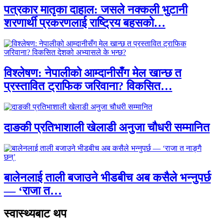
पत्रकार मातृका दाहाल: जसले नक्कली भुटानी
शरणार्थी प्रकरणलाई राष्ट्रिय बहसको…
विश्लेषण: नेपालीको आम्दानीसँग मेल खान्छ त
प्रस्तावित ट्राफिक जरिवाना? विकसित…
दाङकी प्रतिभाशाली खेलाडी अनुजा चौधरी सम्मानित
बालेनलाई ताली बजाउने भीडबीच अब कसैले भन्नुपर्छ
— ‘राजा त…
स्वास्थ्यबाट थप