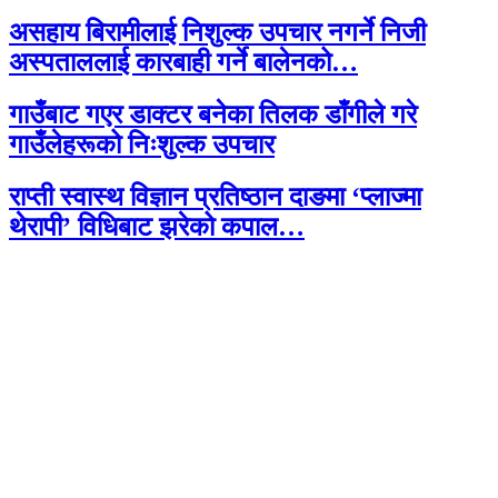
असहाय बिरामीलाई निशुल्क उपचार नगर्ने निजी
अस्पताललाई कारबाही गर्ने बालेनको…
गाउँबाट गएर डाक्टर बनेका तिलक डाँगीले गरे
गाउँलेहरूको निःशुल्क उपचार
राप्ती स्वास्थ विज्ञान प्रतिष्ठान दाङमा ‘प्लाज्मा
थेरापी’ विधिबाट झरेको कपाल…