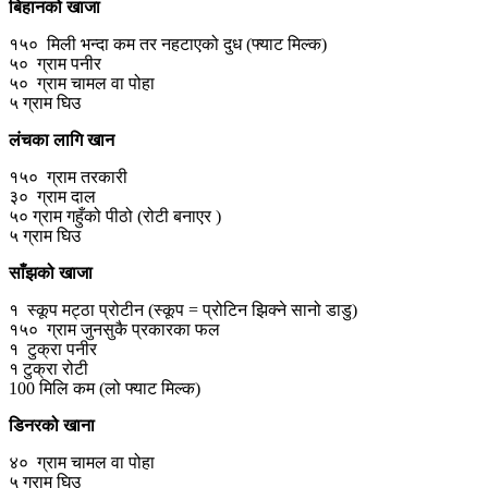
बिहानको खाजा
१५० मिली भन्दा कम तर नहटाएको दुध (फ्याट मिल्क)
५० ग्राम पनीर
५० ग्राम चामल वा पोहा
५ ग्राम घिउ
लंचका लागि खान
१५० ग्राम तरकारी
३० ग्राम दाल
५० ग्राम गहुँको पीठो (रोटी बनाएर )
५ ग्राम घिउ
साँझको खाजा
१ स्कूप मट्ठा प्रोटीन (स्कूप = प्रोटिन झिक्ने सानो डाडु)
१५० ग्राम जुनसुकै प्रकारका फल
१ टुक्रा पनीर
१ टुक्रा रोटी
100 मिलि कम (लो फ्याट मिल्क)
डिनरको खाना
४० ग्राम चामल वा पोहा
५ ग्राम घिउ