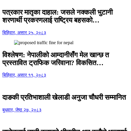
पत्रकार मातृका दाहाल: जसले नक्कली भुटानी
शरणार्थी प्रकरणलाई राष्ट्रिय बहसको…
बिहिवार, असार २५, २०८३
विश्लेषण: नेपालीको आम्दानीसँग मेल खान्छ त
प्रस्तावित ट्राफिक जरिवाना? विकसित…
बिहिवार, असार ११, २०८३
दाङकी प्रतिभाशाली खेलाडी अनुजा चौधरी सम्मानित
बुधवार, जेष्ठ २७, २०८३