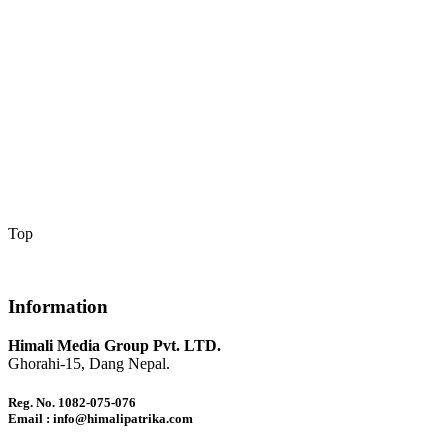
Top
Information
Himali Media Group Pvt. LTD.
Ghorahi-15, Dang Nepal.
Reg. No. 1082-075-076
Email : info@himalipatrika.com