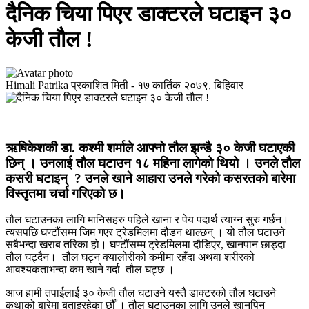
दैनिक चिया पिएर डाक्टरले घटाइन ३०
केजी तौल !
Himali Patrika
प्रकाशित मिती -
१७ कार्तिक २०७९, बिहिवार
ऋषिकेशकी डा. कश्मी शर्माले आफ्नो तौल झन्डै ३० केजी घटाएकी
छिन् । उनलाई तौल घटाउन १८ महिना लागेको थियो । उनले तौल
कसरी घटाइन् ? उनले खाने आहारा उनले गरेको कसरतको बारेमा
विस्तृतमा चर्चा गरिएको छ।
तौल घटाउनका लागि मानिसहरु पहिले खाना र पेय पदार्थ त्याग्न सुरु गर्छन।
त्यसपछि घण्टौंसम्म जिम गएर ट्रेडमिलमा दौडन थाल्छन् । यो तौल घटाउने
सबैभन्दा खराब तरिका हो। घण्टौंसम्म ट्रेडमिलमा दौडिएर, खानपान छाड्दा
तौल घट्दैन। तौल घट्न क्यालोरीको कमीमा रहँदा अथवा शरीरको
आवश्यकताभन्दा कम खाने गर्दा तौल घट्छ ।
आज हामी तपाईलाई ३० केजी तौल घटाउने यस्तै डाक्टरको तौल घटाउने
कथाको बारेमा बताइरहेका छौँ । तौल घटाउनका लागि उनले खानपिन