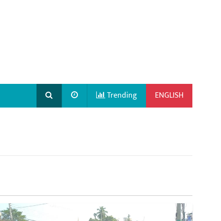
Trending
ENGLISH