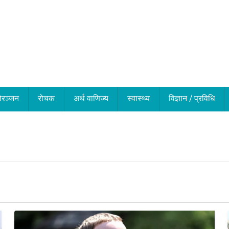
ोरञ्जन
रोचक
अर्थ वाणिज्य
स्वास्थ्य
विज्ञान / प्रविधि