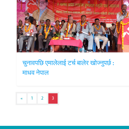
चुनावपछि एमालेलाई टर्च बालेर खोज्नुपर्छ :
माधव नेपाल
Posts navigation
«
1
2
3