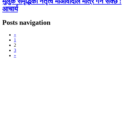
मुलुक समृद्धिको नेतृत्व माओवादीले मात्रै गर्न सक्छ :
आचार्य
Posts navigation
«
1
2
3
»