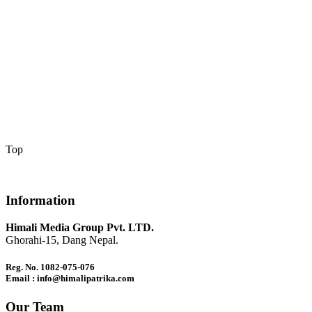
Top
Information
Himali Media Group Pvt. LTD.
Ghorahi-15, Dang Nepal.
Reg. No. 1082-075-076
Email : info@himalipatrika.com
Our Team