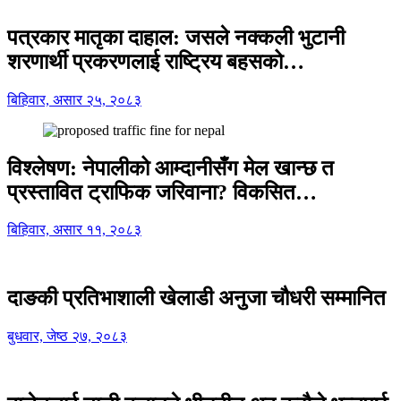
पत्रकार मातृका दाहाल: जसले नक्कली भुटानी
शरणार्थी प्रकरणलाई राष्ट्रिय बहसको…
बिहिवार, असार २५, २०८३
विश्लेषण: नेपालीको आम्दानीसँग मेल खान्छ त
प्रस्तावित ट्राफिक जरिवाना? विकसित…
बिहिवार, असार ११, २०८३
दाङकी प्रतिभाशाली खेलाडी अनुजा चौधरी सम्मानित
बुधवार, जेष्ठ २७, २०८३