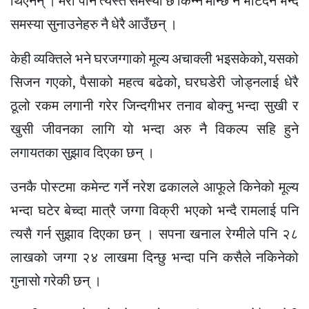
थिएनन् । मेरो पनि त्यस्तै समस्या छ किन्ने मान्छे नै भेटिदैन भन्दै
समस्या सुनाउनेहरु नै धेरै आउँछन् ।
केही व्यक्तिले भने घरजग्गाको मूल्य अचाक्ली भइसकेको, यसको
सिजन गएको, पैसाको महत्व बढेको, घरघडेरी जोड्नलाई धेरै
ठूलो रकम लगानी गरेर जिन्दगीभर तनाव बोक्नु भन्दा सुखी र
खुसी जीवनका लागि यो भन्दा अरु नै विकल्प सहि हुने
लगायतका सुझाव दिएका छन् ।
उनकै पोस्टमा कमेन्ट गर्ने नरेश ढकालले आफूले किनेको मूल्य
भन्दा घटेर बेच्दा मात्रै जग्गा विक्री भएको भन्दै रामलाई पनि
त्यसै गर्न सुझाव दिएका छन् । सपना खनाल रेग्मीले पनि २८
लाखको जग्गा २४ लाखमा दिन्छु भन्दा पनि कसैले नकिनेको
गुनासो गरेकी छन् ।