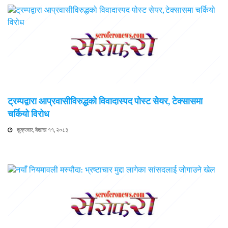
ट्रम्पद्वारा आप्रवासीविरुद्धको विवादास्पद पोस्ट सेयर, टेक्सासमा
चर्कियो विरोध
शुक्रवार, बैशाख ११, २०८३