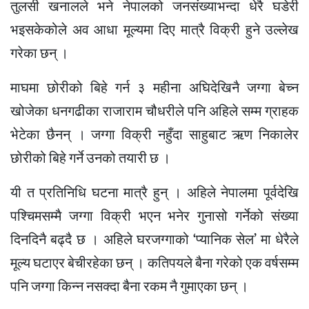
तुलसी खनालले भने नेपालको जनसंख्याभन्दा धेरै घडेरी
भइसकेकोले अव आधा मूल्यमा दिए मात्रै विक्री हुने उल्लेख
गरेका छन् ।
माघमा छोरीको बिहे गर्न ३ महीना अघिदेखिनै जग्गा बेच्न
खोजेका धनगढीका राजाराम चौधरीले पनि अहिले सम्म ग्राहक
भेटेका छैनन् । जग्गा विक्री नहुँदा साहुबाट ऋण निकालेर
छोरीको बिहे गर्ने उनको तयारी छ ।
यी त प्रतिनिधि घटना मात्रै हुन् । अहिले नेपालमा पूर्वदेखि
पश्चिमसम्मै जग्गा विक्री भएन भनेर गुनासो गर्नेको संख्या
दिनदिनै बढ्दै छ । अहिले घरजग्गाको ‘प्यानिक सेल’ मा धेरैले
मूल्य घटाएर बेचीरहेका छन् । कतिपयले बैना गरेको एक वर्षसम्म
पनि जग्गा किन्न नसक्दा बैना रकम नै गुमाएका छन् ।