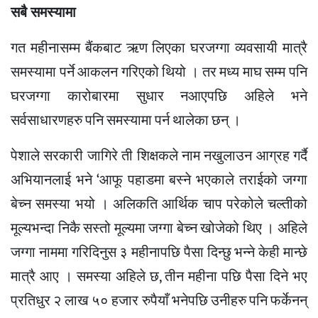
सबै समस्यामा
गत महीनासम्म बैंकबाट ऋण लिएका घरजग्गा व्यवसायी मात्रै
समस्यामा पर्ने आकलन गरिएको थियो । तर मध्य माघ सम्म पनि
घरजग्गा कारोबारमा सुधार नआएपछि अहिले भने
सर्वसाधारणहरु पनि समस्यामा पर्न थालेका छन् ।
पेशाले सरकारी जागिरे ती शिक्षकले नाम नखुलाउन आग्रह गर्दै
अभियानलाई भने ‘आफू पहाडमा बस्ने भएकाले तराईको जग्गा
बेच्न समस्या भयो । अलिकति आर्थिक चाप परेकोले चल्तीको
मूल्यभन्दा निकै सस्तो मूल्यमा जग्गा बेच्न खोजेको थिए । अहिले
जग्गा नाममा गरिदिनुस ३ महीनापछि पैसा दिन्छु भन्ने केही मान्छे
मात्रै आए । समस्या अहिले छ, तीन महीना पछि पैसा दिने भए
प्रतिधुर २ लाख ५० हजार रुपैयाँ भनेपछि उनीहरु पनि फर्केनन्