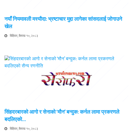
नयाँ नियमावली मस्यौदा: भ्रष्टाचार मुद्दा लागेका सांसदलाई जोगाउने
खेल
बिहिवार, बैशाख १०, २०८३
सिंहदरबारको आगो र सेनाको ‘मौन’ बन्दुक: कर्नल लामा प्रकरणले
बदलिएको…
बिहिवार, बैशाख १०, २०८३