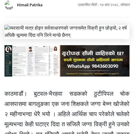
Himali Patrika
प्रकाशित मिती -
१७ माघ २०७८, सोमवार
काठमाडौं। बुटवल-भैरहवा सडकको ठुटीपिपल चोक
आसपासमा बागलुङका एक जना शिक्षकले जग्गा बेच्न खोजेको
२ महीनाभन्दा धेरै भयो । अहिले आर्थिक चाप परेकोले चलेको
मूल्यभन्दा केही घटाएर दिदा त सजिलै जग्गा विक्री हुने उनको