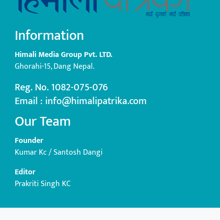
Information
Himali Media Group Pvt. LTD.
Ghorahi-15, Dang Nepal.
Reg. No. 1082-075-076
Email : info@himalipatrika.com
Our Team
Founder
Kumar Kc / Santosh Dangi
Editor
Prakriti Singh KC