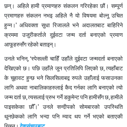
छन्। अहिले हामी प्रमाणहरु संकलन गरिरहेका छौं। सम्पूर्ण
प्रमाणहरु संकलन नभइ अहिले नै यो विषयमा बोल्नु उचित
हुन्न।’ अधिवक्ता सुधा रिजालले भने अदालतबाट बाहिरिने
क्रममा उजुरीकर्ताले दुईवटा जन्म दर्ता बनाएको प्रमाण
आफूहरुसँग रहेको बताइन्।
उनले भनिन्, ‘स्पेसल्ली चाहिँ उहाँले दुईवटा जन्मदर्ता बनाएको
देखिएको छ। पछि उहाँले जुन प्रतिलिपि लिएको छ, त्यहाँबाट
के चुहावट हुन्छ भने सिलसिलाबद्व रुपले उहाँलाई फसाउनका
लागि अथवा नाबालिकाहरुलाई कैद गर्नका लागि बनाएको त्यो
जन्म दर्ता छ, त्यसलाई प्रुभ गर्ने डकुमेन्ट पनि हामीसँग छ, हामीले
पाइसकेका छौँ।’ उनले सन्दीपको सोमबारको उपस्थिति
थुनछेकको लागि भन्दा पनि म्याद थप गर्ने भएको बताएकी
थिइन्।
देशसंचारबाट