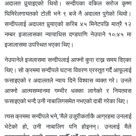
अदालत पुर्‍याइएको थियो। सन्दीपका वकिल सरोज कृष्ण
घिमिरेलगायतको टोली भने ९ बजे नै अदालत पुगेको थियो।
सन्दीपलाई अदालत पुर्‍याएको करिब ४५ मिनेटपछि मात्रै १२
नम्बर इजालासका न्यायाधिस दण्डपाणि नेउपाने १०:४५ मा
इजालासमा उपस्थित भएका थिए।
नेउपानेले इजलासमा सन्दीपलाई आफ्नो कुरा राख्न समय दिएका
थिए। सो क्रममा सन्दीपले घटना विवरण प्रस्तुत गर्दै आफूलाई
फसाइएको र अदालतले न्याय दिने विश्वास व्यक्त गरे। उनले
आफ्नो आत्मसम्मानमा गम्भीर धक्का लागेको र नियतवस
फसाइएको भन्दै उनी नाबालिगसमेत नभएको दाबी गरेका थिए।
त्यस क्रममा सन्दीपले भने, ‘मैले उजुरीकर्ताकै आग्रहमा उनलाई
भेटेको हो, उनी नाबालिग पनि होइनन्। उनलाई मैले