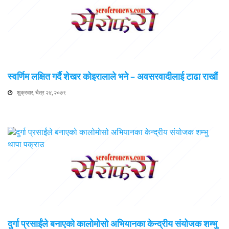
स्वर्णिम लक्षित गर्दै शेखर कोइरालाले भने – अवसरवादीलाई टाढा राखौं
शुक्रवार, चैत्र २४, २०७९
दुर्गा प्रसाईंले बनाएको कालोमोसो अभियानका केन्द्रीय संयोजक शम्भु