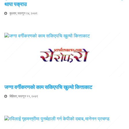
थापा पक्राउ
बुधवार, फाल्गुन २४, २०७९
जग्गा वर्गीकरणको काम सकिएपचि खुल्यो कित्ताकाट
बिहिवार, फाल्गुन ११, २०७९