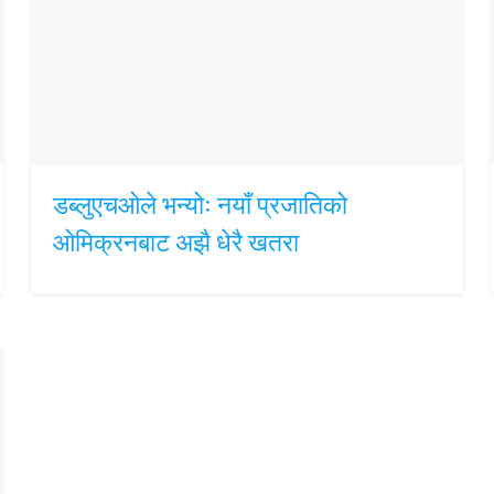
डब्लुएचओले भन्योः नयाँ प्रजातिको
ओमिक्रनबाट अझै धेरै खतरा