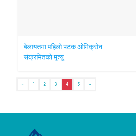
बेलायतमा पहिलो पटक ओमिक्रोन
संक्रमितको मृत्यु
Posts navigation
«
1
2
3
4
5
»