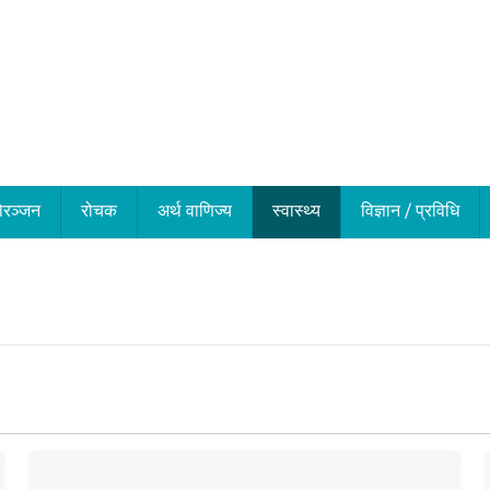
ोरञ्जन
रोचक
अर्थ वाणिज्य
स्वास्थ्य
विज्ञान / प्रविधि