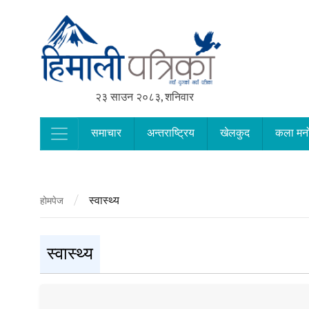
२३ साउन २०८३, शनिवार
समाचार
अन्तराष्ट्रिय
खेलकुद
कला मन
Main Navigation
/
स्वास्थ्य
होमपेज
स्वास्थ्य