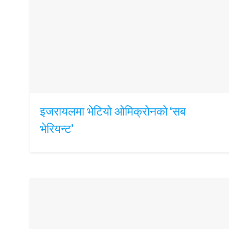
इजरायलमा भेटियो ओमिक्रोनको ‘सब
भेरियन्ट’