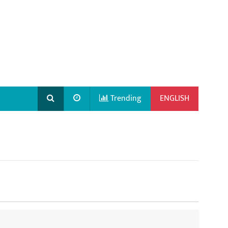
Trending
ENGLISH