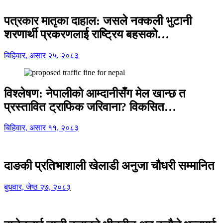
पत्रकार मातृका दाहाल: जसले नक्कली भुटानी
शरणार्थी प्रकरणलाई राष्ट्रिय बहसको…
बिहिवार, असार २५, २०८३
विश्लेषण: नेपालीको आम्दानीसँग मेल खान्छ त
प्रस्तावित ट्राफिक जरिवाना? विकसित…
बिहिवार, असार ११, २०८३
दाङकी प्रतिभाशाली खेलाडी अनुजा चौधरी सम्मानित
बुधवार, जेष्ठ २७, २०८३