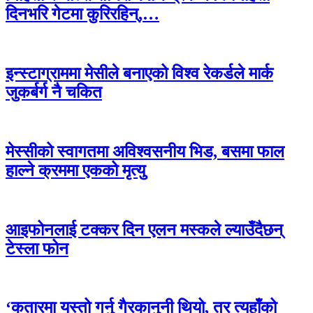
दिनभरि गेटमा कुरिरहिन्,…
इन्स्टाग्राममा मेसीले बनाएको विश्व रेकर्डले मार्क
जुकर्बर्ग नै चकित
मेस्सीको स्वागतमा अविश्वसनीय भिड, बसमा फाल
हाल्ने क्रममा एकको मृत्यु
आइफोनलाई टक्कर दिन एलन मस्कले ल्याउँदैछन्
टेस्ला फोन
‘कतारमा यस्तो गर्नु गैरकानुनी थियो, तर त्यहाँको