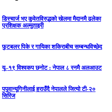
डिस्चार्ज भए कुवेतविरुद्धकाे खेलमा मैदानमै ढलेका
प्रशिक्षक अल्मुताइरी
फुटबलर पिके र गायिका शकिराबीच सम्बन्धविच्छेद
यू–१९ विश्वकप छनोट : नेपाल ८ रनमै अलआउट
पपुवान्यूगिनीलाई हराउँदै नेपालले जित्यो टी-२०
सिरिज