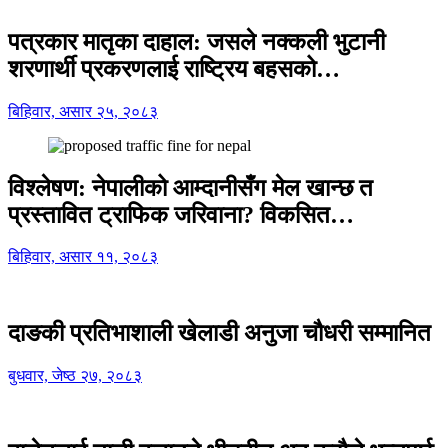
पत्रकार मातृका दाहाल: जसले नक्कली भुटानी
शरणार्थी प्रकरणलाई राष्ट्रिय बहसको…
बिहिवार, असार २५, २०८३
विश्लेषण: नेपालीको आम्दानीसँग मेल खान्छ त
प्रस्तावित ट्राफिक जरिवाना? विकसित…
बिहिवार, असार ११, २०८३
दाङकी प्रतिभाशाली खेलाडी अनुजा चौधरी सम्मानित
बुधवार, जेष्ठ २७, २०८३