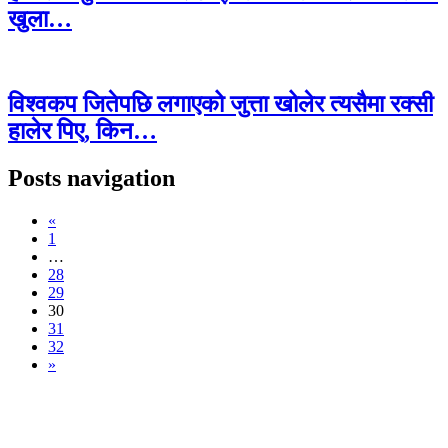
खुला…
विश्वकप जितेपछि लगाएको जुत्ता खोलेर त्यसैमा रक्सी
हालेर पिए, किन…
Posts navigation
«
1
…
28
29
30
31
32
»