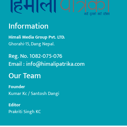
Information
Himali Media Group Pvt. LTD.
Ghorahi-15, Dang Nepal.
Reg. No. 1082-075-076
Email : info@himalipatrika.com
Our Team
Founder
Kumar Kc / Santosh Dangi
Editor
Prakriti Singh KC