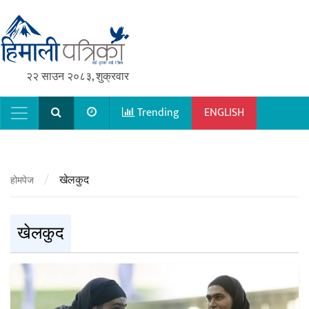
२२ साउन २०८३, शुक्रवार
Trending
ENGLISH
Main Navigation
/
खेलकुद
होमपेज
खेलकुद