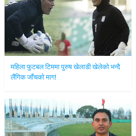
महिला फुटबल टिममा पुरुष खेलाडी खेलेको भन्दै
लैंगिक जाँचको माग!