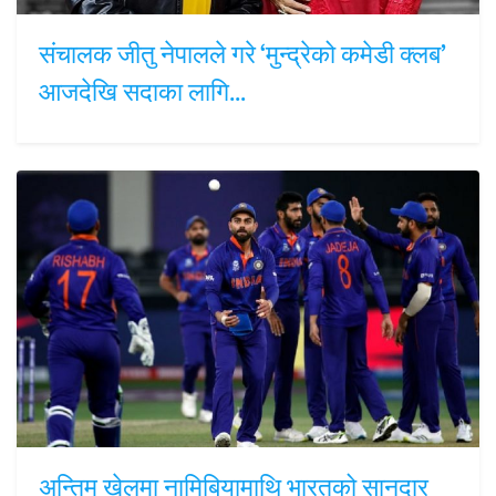
संचालक जीतु नेपालले गरे ‘मुन्द्रेको कमेडी क्लब’
आजदेखि सदाका लागि…
अन्तिम खेलमा नामिबियामाथि भारतको सानदार