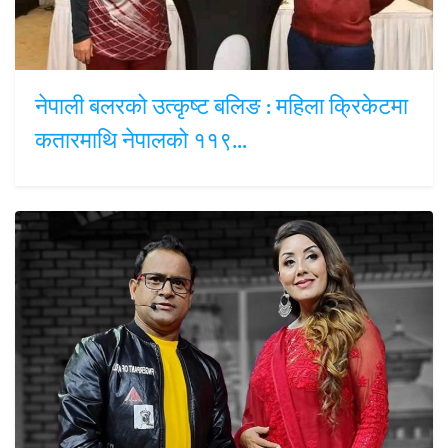
नेपाली बलरको उत्कृष्ट बलिङ : महिला क्रिकेटमा
कतारमाथि नेपालको ११९…